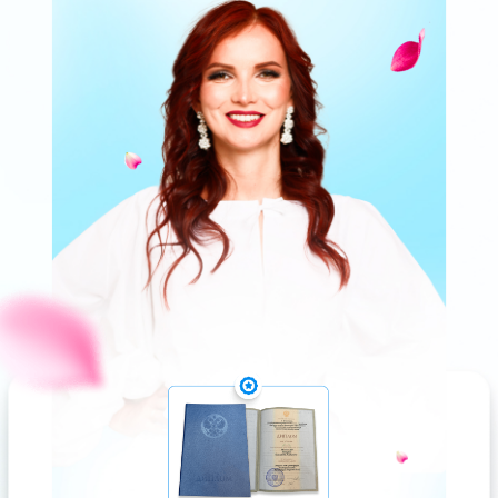
ХОЧУ НАПИСАТЬ СВОЮ LOVE
STORY! ИДУ НА МАСТЕР-КЛАСС
ЧТО ЕЩЕ БУДЕТ
ВОЗМОЖНОСТЬ ПОПАСТЬ
НА ЛЕГЕНДАРНЫЙ КУРС
«СЕКРЕТЫ СЧАСТЛИВЫХ
ОТНОШЕНИЙ»
по самой доступной цене.