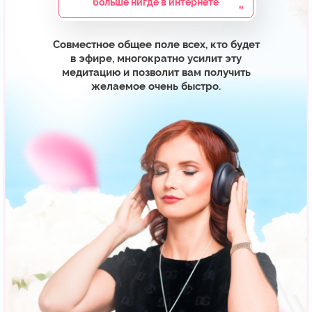
АВТОР ДВУХ КНИГ-
БЕСТСЕЛЛЕРОВ:
«Как исполнить заветное
желание за 30 дней»
«Исполняем любовные желания»
КОТОРЫЕ РЕКОМЕНДУЕТ
«ЧИТАЙ-ГОРОД»