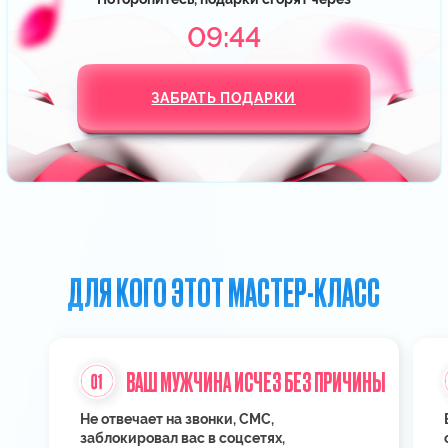
предложение.
в Италии.
Листай вправо
ХОЧУ СТАТЬ СЧАСТЛИВОЙ
ЗА 2 ЧАСА МАСТЕР-
КЛАССА ВЫ:
Узнаете, что привело к расставанию
с вашим мужчиной
и увидите, как работает принцип
зеркала в отношениях