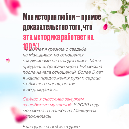
К ОТПРАВКЕ, СКОРЕЕ
ЗАБИРАЙТЕ ИХ!
Регистрируйтесь на БЕСПЛАТНЫЙ
МАСТЕР-КЛАСС, и мы сразу вышлем их
на ваш e-mail.
ЗАБРАТЬ ПОДАРКИ
Поторопитесь, подарки сгорят через
09:42