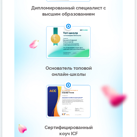
Знаю, что некоторые приходят
только ради этого :)